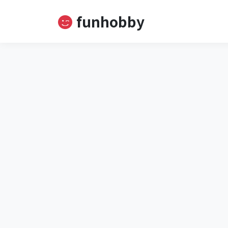
funhobby